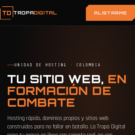
TD
TROPA
DIGITAL
ALISTARME
UNIDAD DE HOSTING · COLOMBIA
TU SITIO WEB,
EN
FORMACIÓN DE
COMBATE
Hosting rápido, dominios propios y sitios web
construidos para no fallar en batalla. La Tropa Digital