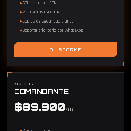
SSL gratuito + CDN
20 cuentas de correo
Copias de seguridad diarias
Soporte prioritario por WhatsApp
ALISTARME
RANGO 04
COMANDANTE
$89.900
/mes
Sitios ilimitados