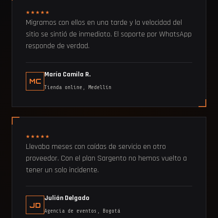
★★★★★
Migramos con ellos en una tarde y la velocidad del
sitio se sintió de inmediato. El soporte por WhatsApp
responde de verdad.
María Camila R.
MC
Tienda online, Medellín
★★★★★
Llevaba meses con caídas de servicio en otro
proveedor. Con el plan Sargento no hemos vuelto a
tener un solo incidente.
Julián Delgado
JD
Agencia de eventos, Bogotá