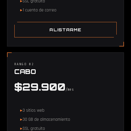
SSL gratuito
1 cuenta de correo
ALISTARME
RANGO 02
CABO
$29.900
/mes
3 sitios web
30 GB de almacenamiento
SSL gratuito