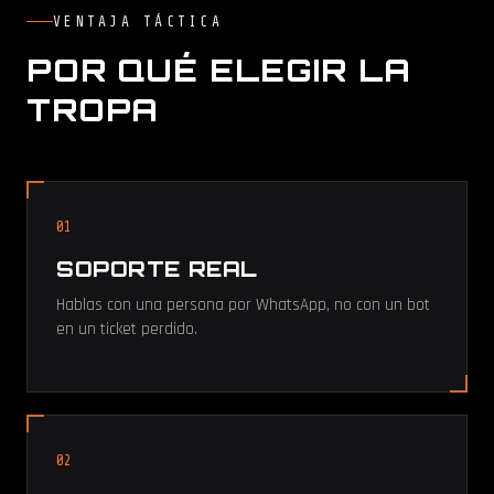
VENTAJA TÁCTICA
POR QUÉ ELEGIR LA
TROPA
01
SOPORTE REAL
Hablas con una persona por WhatsApp, no con un bot
en un ticket perdido.
02