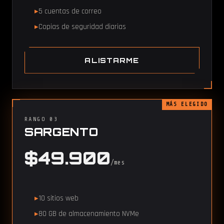
5 cuentas de correo
Copias de seguridad diarias
ALISTARME
MÁS ELEGIDO
RANGO 03
SARGENTO
$49.900
/mes
10 sitios web
80 GB de almacenamiento NVMe