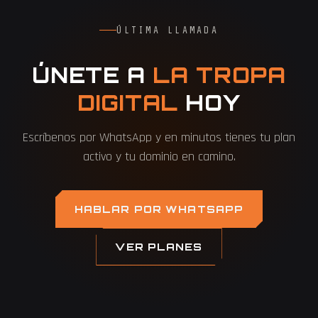
ÚLTIMA LLAMADA
ÚNETE A
LA TROPA
DIGITAL
HOY
Escríbenos por WhatsApp y en minutos tienes tu plan
activo y tu dominio en camino.
HABLAR POR WHATSAPP
VER PLANES