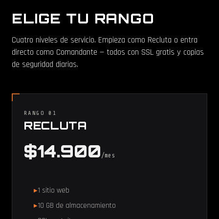
ELIGE TU RANGO
Cuatro niveles de servicio. Empieza como Recluta o entra
directo como Comandante — todos con SSL gratis y copias
de seguridad diarias.
RANGO 01
RECLUTA
$14.900
/mes
1 sitio web
10 GB de almacenamiento