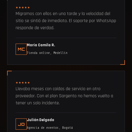
★★★★★
Migramos con ellos en una tarde y la velocidad del
sitio se sintió de inmediato. El soporte por WhatsApp
responde de verdad.
María Camila R.
MC
Tienda online, Medellín
★★★★★
Llevaba meses con caídas de servicio en otro
proveedor. Con el plan Sargento no hemos vuelto a
tener un solo incidente.
Julián Delgado
JD
Agencia de eventos, Bogotá