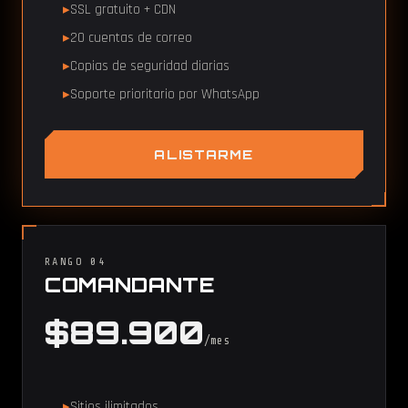
SSL gratuito + CDN
20 cuentas de correo
Copias de seguridad diarias
Soporte prioritario por WhatsApp
ALISTARME
RANGO 04
COMANDANTE
$89.900
/mes
Sitios ilimitados