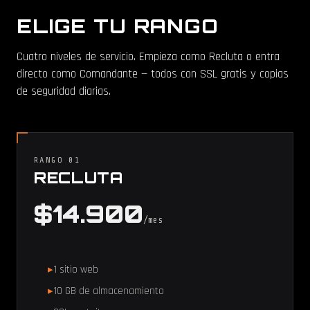
ELIGE TU RANGO
Cuatro niveles de servicio. Empieza como Recluta o entra
directo como Comandante — todos con SSL gratis y copias
de seguridad diarias.
RANGO 01
RECLUTA
$14.900
/mes
1 sitio web
10 GB de almacenamiento