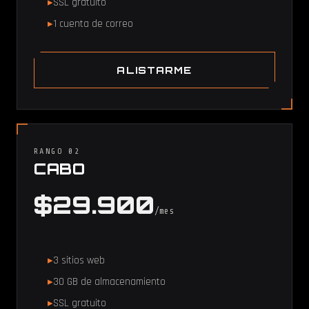
SSL gratuito
1 cuenta de correo
ALISTARME
RANGO 02
CABO
$29.900
/mes
3 sitios web
30 GB de almacenamiento
SSL gratuito