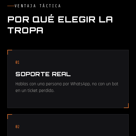
VENTAJA TÁCTICA
POR QUÉ ELEGIR LA
TROPA
01
SOPORTE REAL
Hablas con una persona por WhatsApp, no con un bot
en un ticket perdido.
02