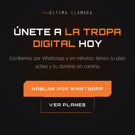
ÚLTIMA LLAMADA
ÚNETE A
LA TROPA
DIGITAL
HOY
Escríbenos por WhatsApp y en minutos tienes tu plan
activo y tu dominio en camino.
HABLAR POR WHATSAPP
VER PLANES