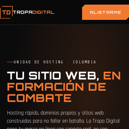
TD
TROPA
DIGITAL
ALISTARME
UNIDAD DE HOSTING · COLOMBIA
TU SITIO WEB,
EN
FORMACIÓN DE
COMBATE
Hosting rápido, dominios propios y sitios web
construidos para no fallar en batalla. La Tropa Digital