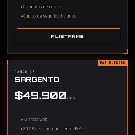
5 cuentas de correo
Copias de seguridad diarias
ALISTARME
MÁS ELEGIDO
RANGO 03
SARGENTO
$49.900
/mes
10 sitios web
80 GB de almacenamiento NVMe